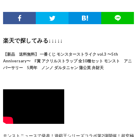
楽天で探してみる↓↓↓↓↓
【新品 送料無料】 一番くじ モンスターストライク vol.3 〜5th
Anniversary〜 F賞 アクリルストラップ 全10種セット モンスト アニ
バーサリー 5周年 ノンノ ダルタニャン 蒲公英 弁財天
モンストニュースで発表！遊戯王シリーズコラボ第2弾開催！超究極