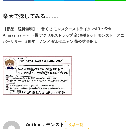
楽天で探してみる↓↓↓↓↓
【新品 送料無料】 一番くじ モンスターストライク vol.3 〜5th
Anniversary〜 F賞 アクリルストラップ 全10種セット モンスト アニ
バーサリー 5周年 ノンノ ダルタニャン 蒲公英 弁財天
Author：モンスト
投稿一覧