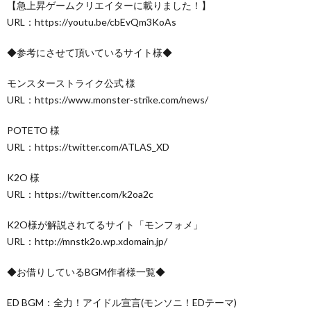
【急上昇ゲームクリエイターに載りました！】
URL：https://youtu.be/cbEvQm3KoAs
◆参考にさせて頂いているサイト様◆
モンスターストライク公式 様
URL：https://www.monster-strike.com/news/
POTETO 様
URL：https://twitter.com/ATLAS_XD
K2O 様
URL：https://twitter.com/k2oa2c
K2O様が解説されてるサイト「モンフォメ」
URL：http://mnstk2o.wp.xdomain.jp/
◆お借りしているBGM作者様一覧◆
ED BGM：全力！アイドル宣言(モンソニ！EDテーマ)