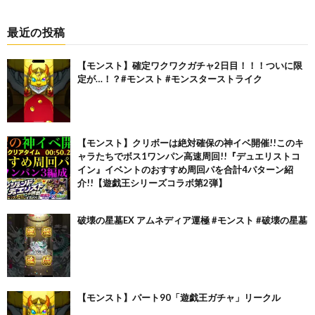
最近の投稿
【モンスト】確定ワクワクガチャ2日目！！！ついに限
定が…！？#モンスト #モンスターストライク
【モンスト】クリボーは絶対確保の神イベ開催!!このキ
ャラたちでボス1ワンパン高速周回!!『デュエリストコ
イン』イベントのおすすめ周回パを合計4パターン紹
介!!【遊戯王シリーズコラボ第2弾】
破壊の星墓EX アムネディア運極 #モンスト #破壊の星墓
【モンスト】パート90「遊戯王ガチャ」リークル