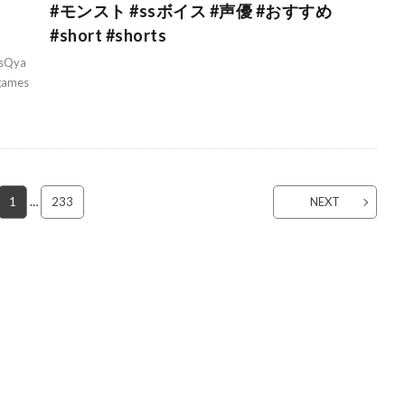
#モンスト #ssボイス #声優 #おすすめ
#short #shorts
3sQya
games
1
…
233
NEXT