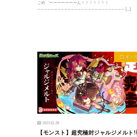
ごめ゛ーーーーーーーん！！！！！！！
—————————————————————————— […]
モン
2023.02.28
【モンスト】超究極封ジャルジメルト!