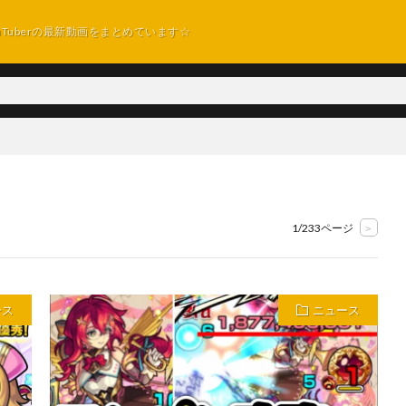
uTuberの最新動画をまとめています☆
1/233ページ
>
ース
ニュース