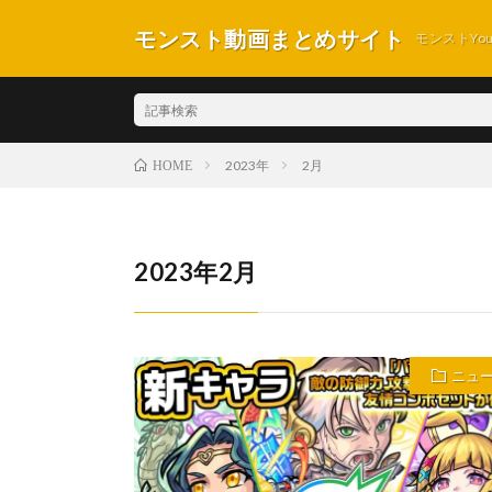
モンスト動画まとめサイト
モンストYo
2023年
2月
HOME
2023年2月
ニュ