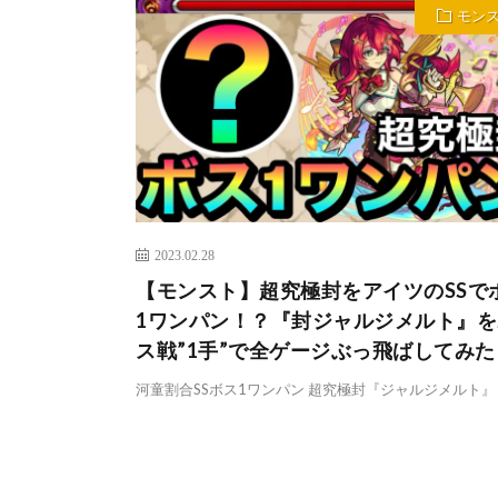
モン
2023.02.28
【モンスト】超究極封をアイツのSSで
1ワンパン！？『封ジャルジメルト』を
ス戦”1手”で全ゲージぶっ飛ばしてみた
河童割合SSボス1ワンパン 超究極封『ジャルジメルト』