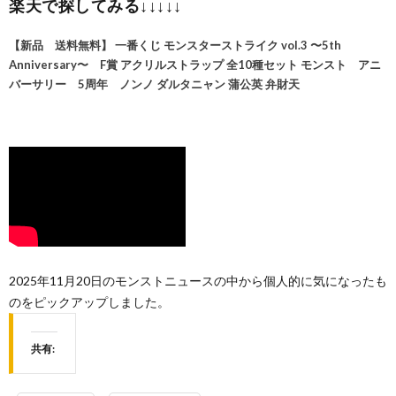
楽天で探してみる↓↓↓↓↓
【新品 送料無料】 一番くじ モンスターストライク vol.3 〜5th
Anniversary〜 F賞 アクリルストラップ 全10種セット モンスト アニ
バーサリー 5周年 ノンノ ダルタニャン 蒲公英 弁財天
2025年11月20日のモンストニュースの中から個人的に気になったも
のをピックアップしました。
共有: