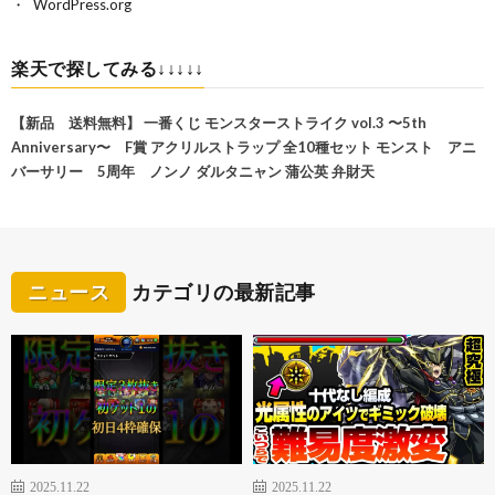
WordPress.org
楽天で探してみる↓↓↓↓↓
【新品 送料無料】 一番くじ モンスターストライク vol.3 〜5th
Anniversary〜 F賞 アクリルストラップ 全10種セット モンスト アニ
バーサリー 5周年 ノンノ ダルタニャン 蒲公英 弁財天
ニュース
カテゴリの最新記事
2025.11.22
2025.11.22