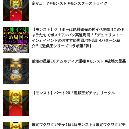
定が…！？#モンスト #モンスターストライク
【モンスト】クリボーは絶対確保の神イベ開催!!このキ
ャラたちでボス1ワンパン高速周回!!『デュエリストコ
イン』イベントのおすすめ周回パを合計4パターン紹
介!!【遊戯王シリーズコラボ第2弾】
破壊の星墓EX アムネディア運極 #モンスト #破壊の星墓
【モンスト】パート90「遊戯王ガチャ」リークル
確定ワクワクガチャ1日目#モンスト #確定ワクワクガチ