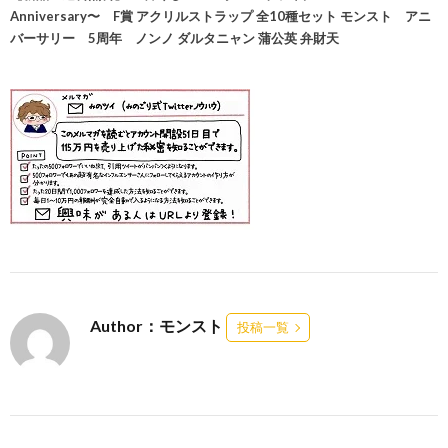
Anniversary〜 F賞 アクリルストラップ 全10種セット モンスト アニ
バーサリー 5周年 ノンノ ダルタニャン 蒲公英 弁財天
Author：モンスト
投稿一覧