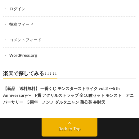
ログイン
投稿フィード
コメントフィード
WordPress.org
楽天で探してみる↓↓↓↓↓
【新品 送料無料】 一番くじ モンスターストライク vol.3 〜5th
Anniversary〜 F賞 アクリルストラップ 全10種セット モンスト アニ
バーサリー 5周年 ノンノ ダルタニャン 蒲公英 弁財天
Back to Top