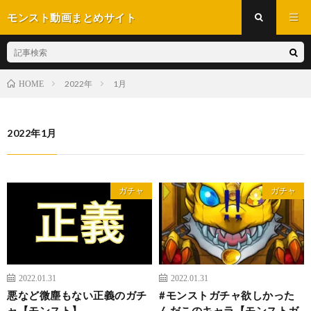
モンスト動画まとめサイト
2022年
1月
HOME
2022年1月
ガチャ
ガチャ
2022.01.31
2022.01.31
悪など微塵もない正義のガチ
#モンストガチャ欲しかった
ャ【モンスト】
んだこのキャラ【モンストガ