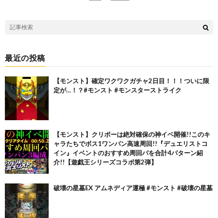
最近の投稿
【モンスト】確定ワクワクガチャ2日目！！！ついに限
定が…！？#モンスト #モンスターストライク
【モンスト】クリボーは絶対確保の神イベ開催!!このキ
ャラたちでボス1ワンパン高速周回!!『デュエリストコ
イン』イベントのおすすめ周回パを合計4パターン紹
介!!【遊戯王シリーズコラボ第2弾】
破壊の星墓EX アムネディア運極 #モンスト #破壊の星墓