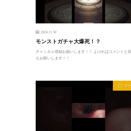
2024.11.30
モンストガチャ大爆死！？
チャンネル登録お願いします！！ よければコメントと
もお願いします！！
ガ