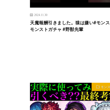
2024.11.30
天魔報酬引きました。猿は嫌い#モンスト
モンストガチャ #野獣先輩
モン