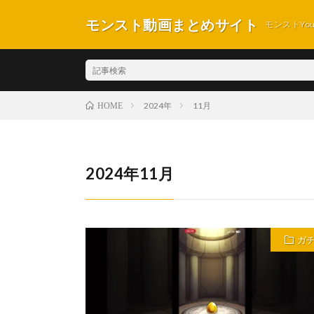
モンスト動画まとめサイト
モンストYo
2024年
11月
HOME
2024年11月
ガ