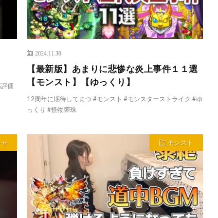
2024.11.30
【最新版】あまりに悲惨な炎上事件１１選
【モンスト】【ゆっくり】
高評価
12周年に期待してまつ #モンスト #モンスターストライク #ゆ
っくり #怪物彈珠
チャ
モンスト