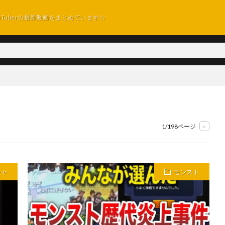
uTuberの最新動画をまとめています☆
1/198ページ
>
チャ
モンスト