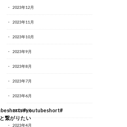
2023年12月
2023年11月
2023年10月
2023年9月
2023年8月
2023年7月
2023年6月
ubeshorts#youtubeshort#
2023年5月
きと繋がりたい
2023年4月