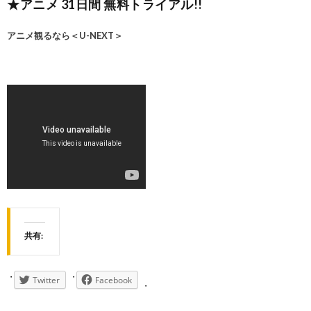
★アニメ 31日間 無料トライアル!!
アニメ観るなら＜U-NEXT＞
共有:
Twitter
Facebook