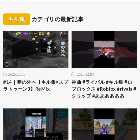
キル集
カテゴリの最新記事
2025.12.03
2025.12.03
#14｜夢の外へ【キル集×スプ
神曲 #ライバル #キル集 #ロ
ラトゥーン3】ReMix
ブロックス #Roblox #rivals #
クリップ #ああああああ