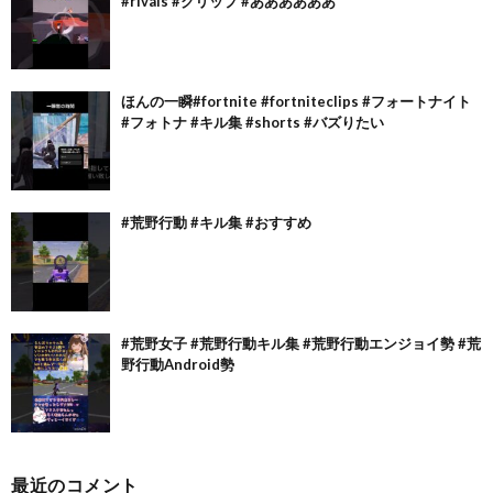
#rivals #クリップ #ああああああ
ほんの一瞬#fortnite #fortniteclips #フォートナイト
#フォトナ #キル集 #shorts #バズりたい
#荒野行動 #キル集 #おすすめ
#荒野女子 #荒野行動キル集 #荒野行動エンジョイ勢 #荒
野行動Android勢
最近のコメント