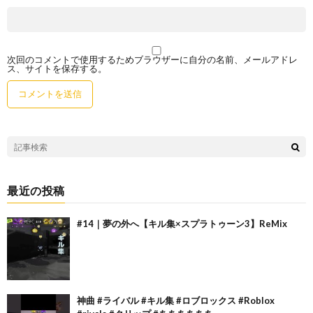
次回のコメントで使用するためブラウザーに自分の名前、メールアドレ
ス、サイトを保存する。
最近の投稿
#14｜夢の外へ【キル集×スプラトゥーン3】ReMix
神曲 #ライバル #キル集 #ロブロックス #Roblox