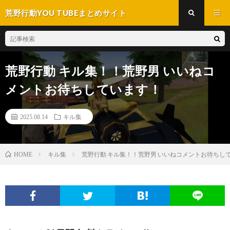
荒野行動YOU TUBEまとめサイト
荒野行動 キル集！！荒野男 いいねコ
メントお待ちしています！
2025.08.14
キル集
キル集
荒野行動 キル集！！荒野男 いいねコメントお待ちし
HOME