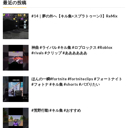
最近の投稿
#14｜夢の外へ【キル集×スプラトゥーン3】ReMix
神曲 #ライバル #キル集 #ロブロックス #Roblox
#rivals #クリップ #ああああああ
ほんの一瞬#fortnite #fortniteclips #フォートナイト
#フォトナ #キル集 #shorts #バズりたい
#荒野行動 #キル集 #おすすめ