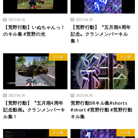
2023.04.30
2023.04.30
【荒野行動】いぬちゃんっ！
【荒野行動】〝五月雨4周年
のキル集 #荒野の光
記念〟クランメンバーキル
集！
キル集
キル集
2023.04.30
2023.04.30
【荒野行動】〝五月雨4周年
荒野行動SRキル集#shorts
記念動画〟クランメンバーキ
#short #荒野行動 #荒野行動
ル集！
キル集
キル集
キル集