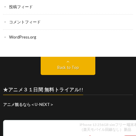
投稿フィード
コメントフィード
WordPress.org
Back to Top
★アニメ３１日間 無料トライアル!!
アニメ観るなら＜U-NEXT＞
iPhone 13 256GB simフリー 
（楽天モバイル回線なし） 新品