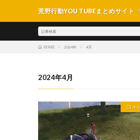
荒野行動YOU TUBEまとめサイト
2024年
4月
HOME
2024年4月
キ