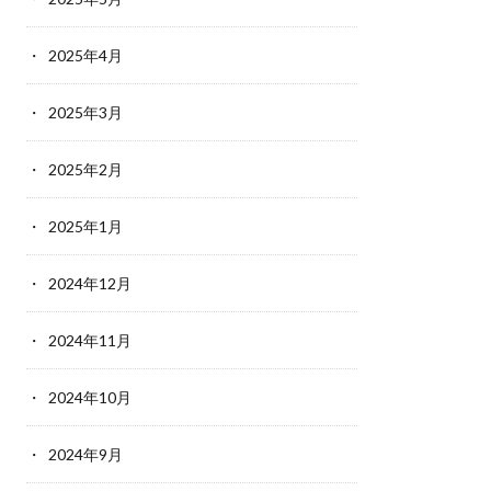
2025年4月
2025年3月
2025年2月
2025年1月
2024年12月
2024年11月
2024年10月
2024年9月