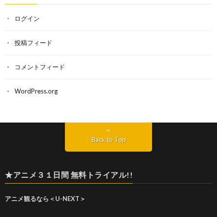
ログイン
投稿フィード
コメントフィード
WordPress.org
Back to Top
★アニメ３１日間 無料トライアル!!
アニメ観るなら＜U-NEXT＞