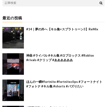
最近の投稿
#14｜夢の外へ【キル集×スプラトゥーン3】ReMix
神曲 #ライバル #キル集 #ロブロックス #Roblox
#rivals #クリップ #ああああああ
ほんの一瞬#fortnite #fortniteclips #フォートナイト
#フォトナ #キル集 #shorts #バズりたい