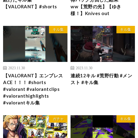
【VALORANT】#shorts
ww【荒野の光】【ゆき
様！】Knives out
キル集
キル集
2023.11.30
2023.11.30
【VALORANT】エンプレス
連続12キル #荒野行動 #メン
ACE！！！ #shorts
スト #キル集
#valorant #valorantclips
#valoranthighlights
#valorantキル集
ガチャ
キル集