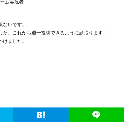
ゲーム実況者
訳ないです。
した、これから週一投稿できるように頑張ります！
かけました。