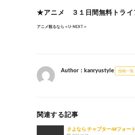
★アニメ ３１日間無料トライア
アニメ観るなら＜U-NEXT＞
Author：kanryustyle
投稿一覧
関連する記事
さよなら チャプター4#フォー