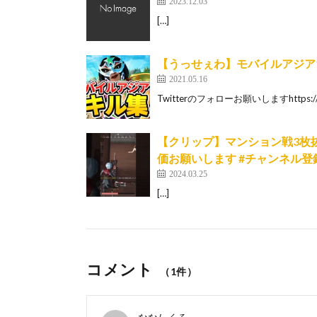
2023.12.03
[…]
【うっせぇわ】モバイルアジア
2021.05.16
Twitterのフォローお願いしますhttps://tw
【クリップ】マンション戦3枚抜き
価お願いします #チャンネル登録お
2024.03.25
[…]
コメント
（1件）