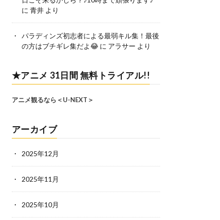
に
青井
より
パラディンズ初志者による最弱キル集！最後
の方はブチギレ集だよ😂
に
アラサー
より
★アニメ 31日間 無料トライアル!!
アニメ観るなら＜U-NEXT＞
アーカイブ
2025年12月
2025年11月
2025年10月