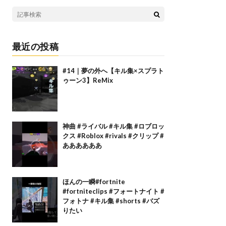
最近の投稿
#14｜夢の外へ【キル集×スプラト
ゥーン3】ReMix
神曲 #ライバル #キル集 #ロブロッ
クス #Roblox #rivals #クリップ #
ああああああ
ほんの一瞬#fortnite
#fortniteclips #フォートナイト #
フォトナ #キル集 #shorts #バズ
りたい