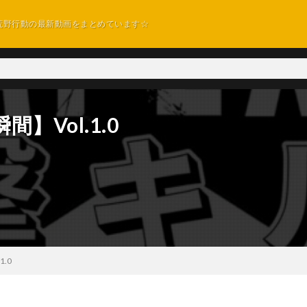
荒野行動の最新動画をまとめています☆
】Vol.1.0
.0