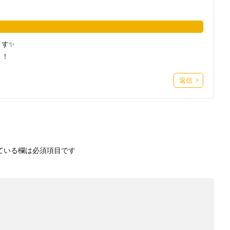
ます✨
！！
返信
ている欄は必須項目です