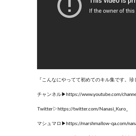
『こんなにやってて初めてのキル集です。珍し
チャンネル▶https://www.youtube.com/channel
Twitter▷https://twitter.com/Nanasi_Kuro_
マシュマロ▶https://marshmallow-qa.com/nanasi