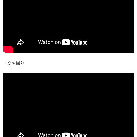
・立ち回り