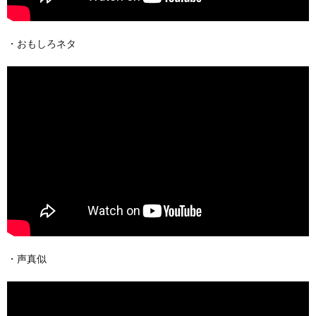
・おもしろネタ
・声真似