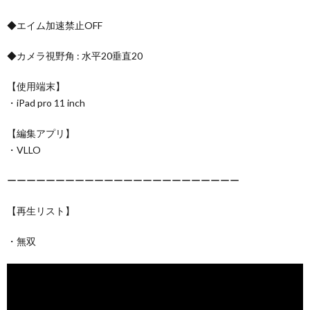
◆エイム加速禁止OFF
◆カメラ視野角 : 水平20垂直20
【使用端末】
・iPad pro 11 inch
【編集アプリ】
・VLLO
ーーーーーーーーーーーーーーーーーーーーーーーー
【再生リスト】
・無双