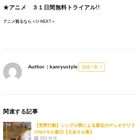
★アニメ ３１日間無料トライアル!!
アニメ観るなら＜U-NEXT＞
Author：kanryustyle
投稿一覧
関連する記事
【荒野行動】シングル勢による最近のデュオゲリラ
ONLYキル集🙄【大会キル集】
2022.10.18