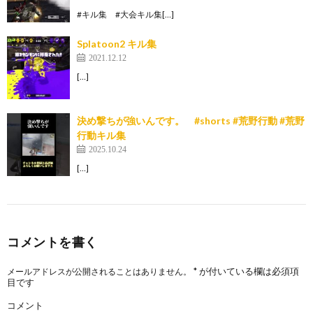
#キル集 #大会キル集[…]
Splatoon2 キル集
2021.12.12
[…]
決め撃ちが強いんです。 #shorts #荒野行動 #荒野
行動キル集
2025.10.24
[…]
コメントを書く
*
が付いている欄は必須項
メールアドレスが公開されることはありません。
目です
コメント