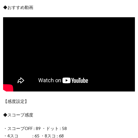
◆おすすめ動画
【感度設定】
◆スコープ感度
・スコープOFF : 89 ・ドット : 58
・4スコ : 65 ・8スコ : 68