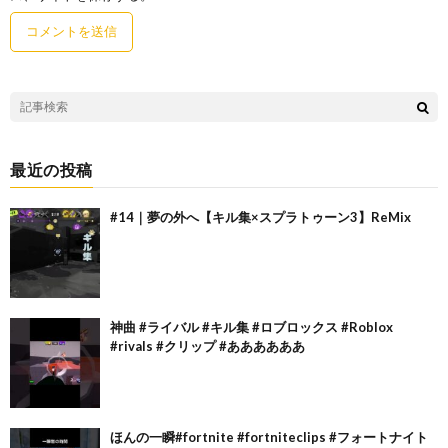
最近の投稿
#14｜夢の外へ【キル集×スプラトゥーン3】ReMix
神曲 #ライバル #キル集 #ロブロックス #Roblox
#rivals #クリップ #ああああああ
ほんの一瞬#fortnite #fortniteclips #フォートナイト