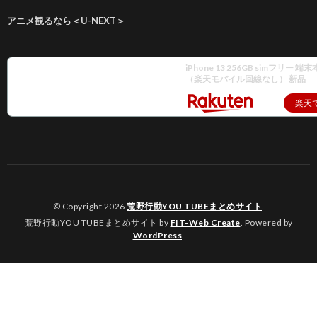
アニメ観るなら＜U-NEXT＞
iPhone 13 256GB simフリー 
（楽天モバイル回線なし） 新品
楽天
© Copyright 2026
荒野行動YOU TUBEまとめサイト
.
荒野行動YOU TUBEまとめサイト by
FIT-Web Create
. Powered by
WordPress
.