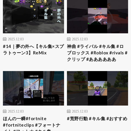
2025.12.03
2025.12.03
#14｜夢の外へ【キル集×スプ
神曲 #ライバル #キル集 #ロ
ラトゥーン3】ReMix
ブロックス #Roblox #rivals #
クリップ #ああああああ
2025.12.03
2025.12.03
ほんの一瞬#fortnite
#荒野行動 #キル集 #おすすめ
#fortniteclips #フォートナ