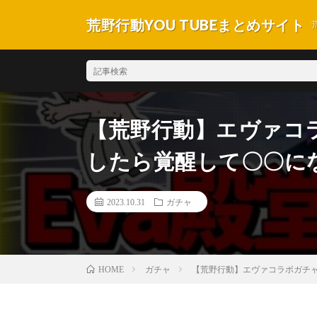
荒野行動YOU TUBEまとめサイト
【荒野行動】エヴァコ
したら覚醒して〇〇に
2023.10.31
ガチャ
ガチャ
【荒野行動】エヴァコラボガチャ
HOME