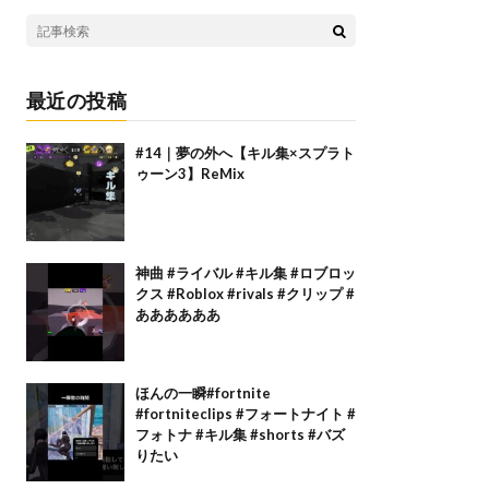
最近の投稿
#14｜夢の外へ【キル集×スプラト
ゥーン3】ReMix
神曲 #ライバル #キル集 #ロブロッ
クス #Roblox #rivals #クリップ #
ああああああ
ほんの一瞬#fortnite
#fortniteclips #フォートナイト #
フォトナ #キル集 #shorts #バズ
りたい