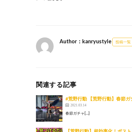
Author：kanryustyle
投稿一覧
関連する記事
#荒野行動 【荒野行動】春節
2021.03.14
春節ガチャ[…]
【荒野行動】超効率化！ポスト