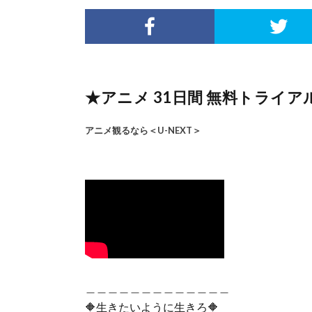
★アニメ 31日間 無料トライアル
アニメ観るなら＜U-NEXT＞
＿＿＿＿＿＿＿＿＿＿＿＿＿
🔶生きたいように生きろ🔶