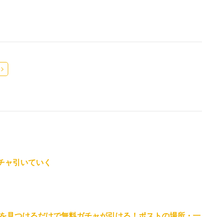
ガチャ引いていく
を見つけるだけで無料ガチャが引ける！ポストの場所・一