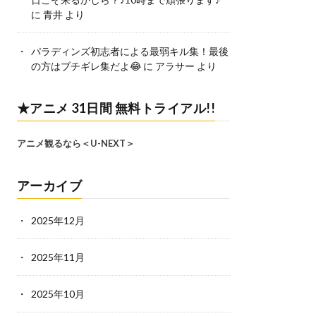
に
青井
より
パラディンズ初志者による最弱キル集！最後
の方はブチギレ集だよ😂
に
アラサー
より
★アニメ 31日間 無料トライアル!!
アニメ観るなら＜U-NEXT＞
アーカイブ
2025年12月
2025年11月
2025年10月