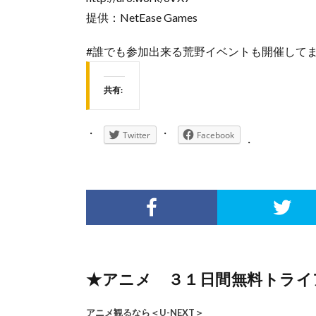
提供：NetEase Games
#誰でも参加出来る荒野イベントも開催して
共有:
Twitter
Facebook
★アニメ ３１日間無料トライア
アニメ観るなら＜U-NEXT＞