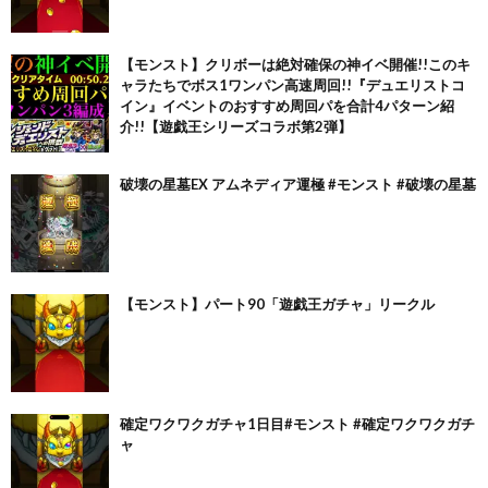
【モンスト】クリボーは絶対確保の神イベ開催!!このキ
ャラたちでボス1ワンパン高速周回!!『デュエリストコ
イン』イベントのおすすめ周回パを合計4パターン紹
介!!【遊戯王シリーズコラボ第2弾】
破壊の星墓EX アムネディア運極 #モンスト #破壊の星墓
【モンスト】パート90「遊戯王ガチャ」リークル
確定ワクワクガチャ1日目#モンスト #確定ワクワクガチ
ャ