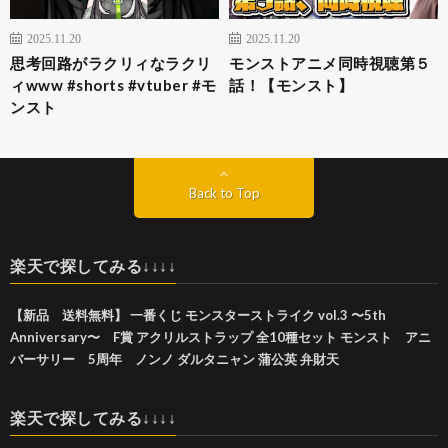
2025.11.20
2025.11.20
思考回路がラクリィなラクリ
モンストアニメ同時視聴第５
ィwww #shorts #vtuber #モ
話！【モンスト】
ンスト
Back to Top
楽天で探してみる↓↓↓↓
【新品 送料無料】 一番くじ モンスターストライク vol.3 〜5th
Anniversary〜 F賞 アクリルストラップ 全10種セット モンスト アニ
バーサリー 5周年 ノンノ ダルタニャン 蒲公英 弁財天
楽天で探してみる↓↓↓↓