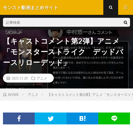
モンスト動画まとめサイト
【キャストコメント第2弾】アニメ
「モンスターストライク デッドバ
ースリローデッド」
2025.11.20
アニメ
アニメ
【キャストコメント第2弾】アニメ「モンスタースト
HOME