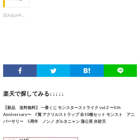
読み込み中…
楽天で探してみる↓↓↓↓↓
【新品 送料無料】 一番くじ モンスターストライク vol.3 〜5th
Anniversary〜 F賞 アクリルストラップ 全10種セット モンスト アニ
バーサリー 5周年 ノンノ ダルタニャン 蒲公英 弁財天