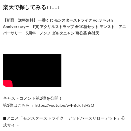
楽天で探してみる↓↓↓↓↓
【新品 送料無料】 一番くじ モンスターストライク vol.3 〜5th
Anniversary〜 F賞 アクリルストラップ 全10種セット モンスト アニ
バーサリー 5周年 ノンノ ダルタニャン 蒲公英 弁財天
キャストコメント第2弾を公開！
第1弾はこちら→ https://youtu.be/w4-BdkTyHSQ
◼︎アニメ「モンスターストライク デッドバースリローデッド」公
式サイト