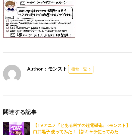
Author：モンスト
投稿一覧
関連する記事
【TVアニメ『とある科学の超電磁砲』×モンスト】
白井黒子 使ってみた！【新キャラ使ってみた