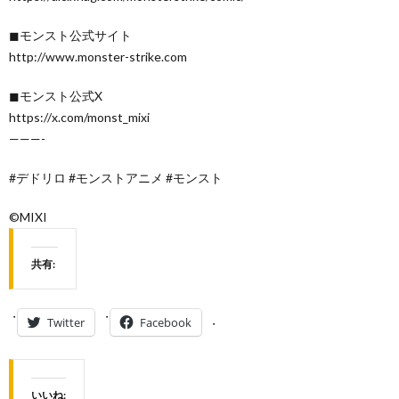
◼︎モンスト公式サイト
http://www.monster-strike.com
◼︎モンスト公式X
https://x.com/monst_mixi
———-
#デドリロ #モンストアニメ #モンスト
©MIXI
共有:
Twitter
Facebook
いいね: