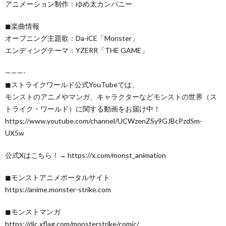
アニメーション制作：ゆめ太カンパニー
◼︎楽曲情報
オープニング主題歌：Da-iCE「Monster」
エンディングテーマ：YZERR「THE GAME」
———-
◼︎ストライクワールド公式YouTubeでは、
モンストのアニメやマンガ、キャラクターなどモンストの世界（ス
トライク・ワールド）に関する動画をお届け中！
https://www.youtube.com/channel/UCWzenZSy9GJBcPzdSm-
UX5w
公式Xはこちら！→ https://x.com/monst_animation
◼︎モンストアニメポータルサイト
https://anime.monster-strike.com
◼︎モンストマンガ
https://dic.xflag.com/monsterstrike/comic/