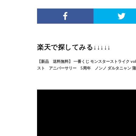
楽天で探してみる↓↓↓↓↓
【新品 送料無料】 一番くじ モンスターストライク vol.3 
スト アニバーサリー 5周年 ノンノ ダルタニャン 蒲