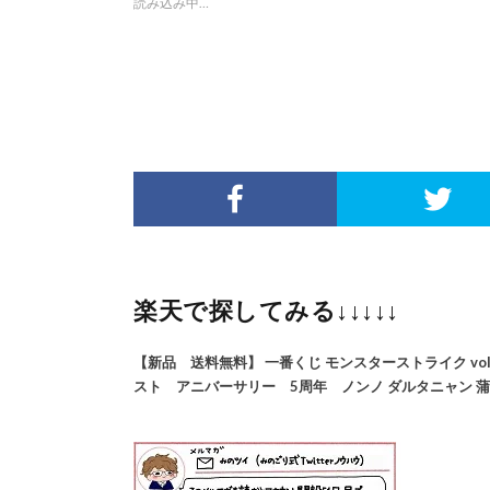
読み込み中…
楽天で探してみる↓↓↓↓↓
【新品 送料無料】 一番くじ モンスターストライク vol.3 
スト アニバーサリー 5周年 ノンノ ダルタニャン 蒲