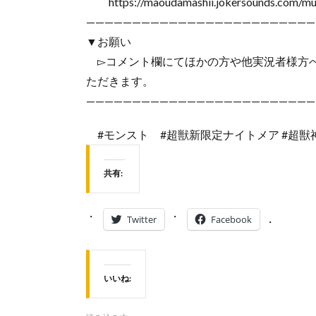
https://maoudamashii.jokersounds.com/mus
—————————————————————————
▼お願い
▻コメント欄にてほかの方や他実況者様方へ
ただきます。
—————————————————————————
#モンスト #超獣新限定ナイトメア #超獣
共有:
Twitter
Facebook
いいね: