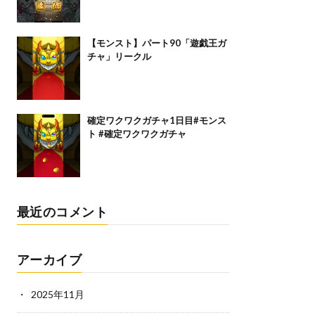
【モンスト】パート90「遊戯王ガ
チャ」リークル
確定ワクワクガチャ1日目#モンス
ト #確定ワクワクガチャ
最近のコメント
アーカイブ
2025年11月