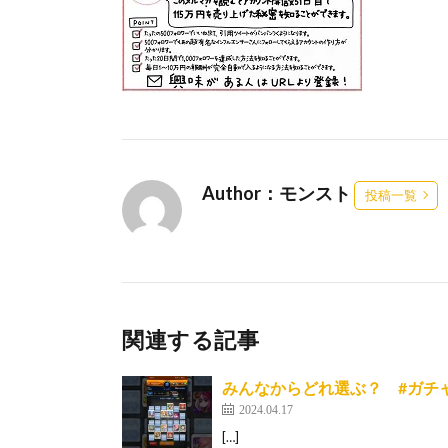
Author：モンスト
投稿一覧
関連する記事
みんなからどれ選ぶ？ #ガチャリ
2024.04.17
[…]