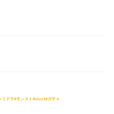
ドラ#モンスト#short#ガチャ