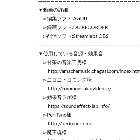
—————————————————————————
▼動画の詳細
▻編集ソフト:AviUtl
▻録画ソフト:DU RECORDER
▻配信ソフト:Streamlabs OBS
—————————————————————————
▼使用している音源・効果音
▻甘茶の音楽工房様
http://amachamusic.chagasi.com/index.htm
▻ニコニ・コモンズ様
http://commons.nicovideo.jp/
▻効果音ラボ様
https://soundeffect-lab.info/
▻PeriTune様
http://peritune.com/
▻魔王魂様