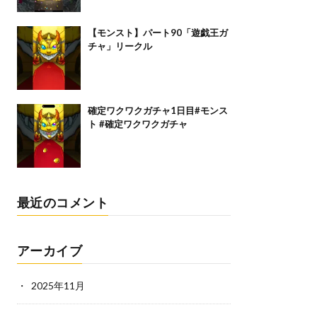
【モンスト】パート90「遊戯王ガ
チャ」リークル
確定ワクワクガチャ1日目#モンス
ト #確定ワクワクガチャ
最近のコメント
アーカイブ
2025年11月