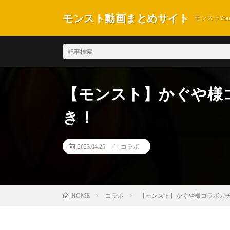
モンスト動画まとめサイト
モンストYo
【モンスト】かぐや様
き！
2023.04.25
コラボ
コラボ
【モンスト】かぐや様コラボガ
HOME