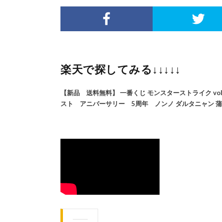
楽天で探してみる↓↓↓↓↓
【新品 送料無料】 一番くじ モンスターストライク vol.3 
スト アニバーサリー 5周年 ノンノ ダルタニャン 蒲