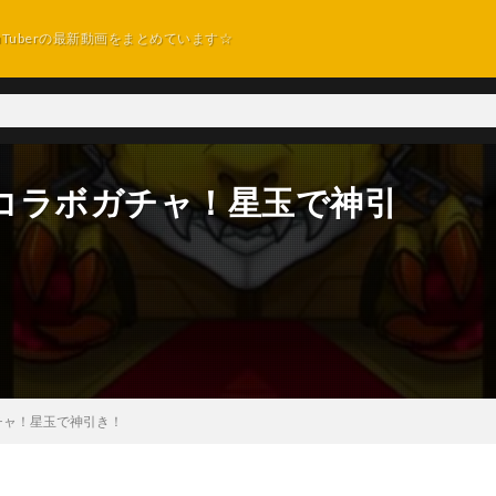
uTuberの最新動画をまとめています☆
コラボガチャ！星玉で神引
チャ！星玉で神引き！