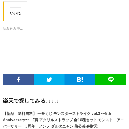
いいね:
読み込み中…
楽天で探してみる↓↓↓↓↓
【新品 送料無料】 一番くじ モンスターストライク vol.3 〜5th
Anniversary〜 F賞 アクリルストラップ 全10種セット モンスト アニ
バーサリー 5周年 ノンノ ダルタニャン 蒲公英 弁財天