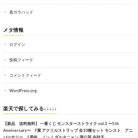
真ガラハッド
メタ情報
ログイン
投稿フィード
コメントフィード
WordPress.org
楽天で探してみる↓↓↓↓↓
【新品 送料無料】 一番くじ モンスターストライク vol.3 〜5th
Anniversary〜 F賞 アクリルストラップ 全10種セット モンスト アニ
バーサリー 5周年 ノンノ ダルタニャン 蒲公英 弁財天