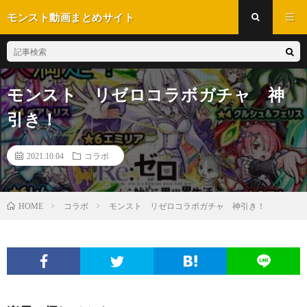
モンスト動画まとめサイト
モンスト リゼロコラボガチャ 神
引き！
2021.10.04
コラボ
コラボ
モンスト リゼロコラボガチャ 神引き！
HOME