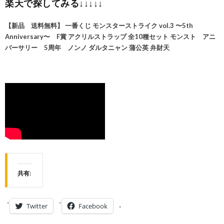
楽天で探してみる↓↓↓↓↓
【新品 送料無料】 一番くじ モンスターストライク vol.3 〜5th
Anniversary〜 F賞 アクリルストラップ 全10種セット モンスト アニ
バーサリー 5周年 ノンノ ダルタニャン 蒲公英 弁財天
共有:
Twitter
Facebook