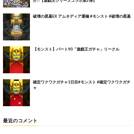
介!!【遊戯王シリーズコラボ第2弾】
破壊の星墓EX アムネディア運極 #モンスト #破壊の星墓
【モンスト】パート90「遊戯王ガチャ」リークル
確定ワクワクガチャ1日目#モンスト #確定ワクワクガチ
ャ
最近のコメント