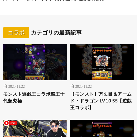
コラボ
カテゴリの最新記事
2025.11.22
2025.11.22
モンスト遊戯王コラボ覇王十
【モンスト】万丈目＆アーム
代超究極
ド・ドラゴン LV10 SS【遊戯
王コラボ】